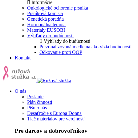
Informácie
Onkologické ochorenie prsníka
Prsníková komisia
Genetická poradňa
Hormonálna terapia
Materiály EUSOBI
Výhľady do budúcnosti
Výhľady do budúcnosti
Perzonalizovaná medicína ako vízia budúcnosti
Očkovanie proti OOP
Kontakt
O nás
Poslanie
Plán činnosti
Píšu o nás
Desaťročie s Europa Donna
Tlač materiálov pre verejnosť
Pre darcov a dobrovoľníkov