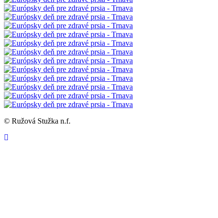
©
Ružová Stužka n.f.