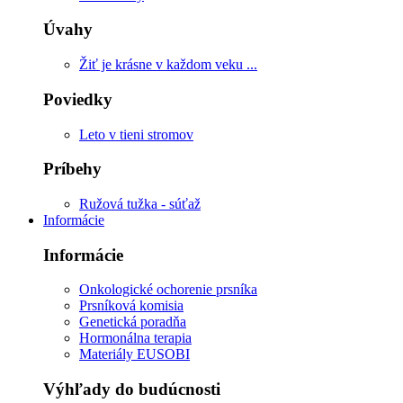
Úvahy
Žiť je krásne v každom veku ...
Poviedky
Leto v tieni stromov
Príbehy
Ružová tužka - súťaž
Informácie
Informácie
Onkologické ochorenie prsníka
Prsníková komisia
Genetická poradňa
Hormonálna terapia
Materiály EUSOBI
Výhľady do budúcnosti