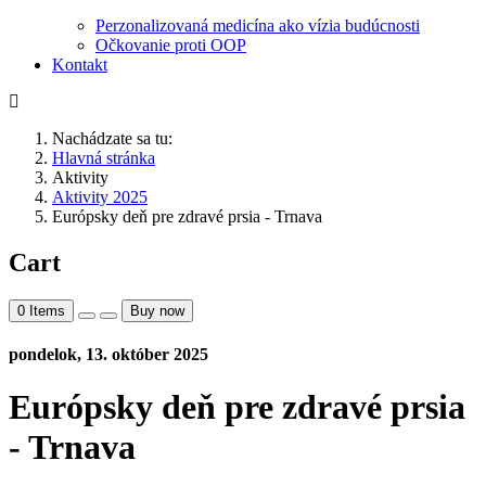
Perzonalizovaná medicína ako vízia budúcnosti
Očkovanie proti OOP
Kontakt
Nachádzate sa tu:
Hlavná stránka
Aktivity
Aktivity 2025
Európsky deň pre zdravé prsia - Trnava
Cart
0
Items
Buy now
pondelok, 13. október 2025
Európsky deň pre zdravé prsia
- Trnava