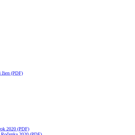
i žien (PDF)
 rok 2020 (PDF)
- Ročenka 2020 (PDF)